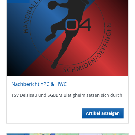
Nachbericht YPC & HWC
TSV Deizisau und SGBBM Bietigheim setzen sich durch
Artikel anzeigen