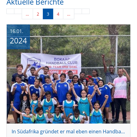
Aktuelle Berichte
…
2
3
4
…
16.01.
2024
In Südafrika gründet er mal eben einen Handballverein