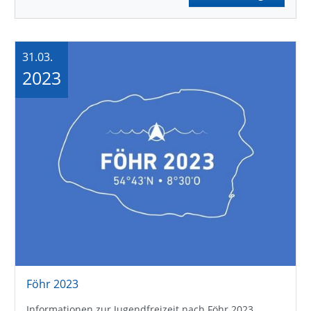
31.03.
2023
Föhr 2023
Informationen zur Jugendfreizeit nach Föhr 2023