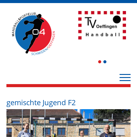
1
2
gemischte Jugend F2