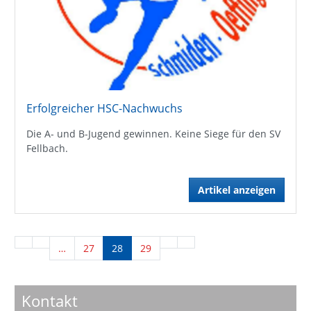
Erfolgreicher HSC-Nachwuchs
Die A- und B-Jugend gewinnen. Keine Siege für den SV
Fellbach.
Artikel anzeigen
…
27
28
29
Kontakt