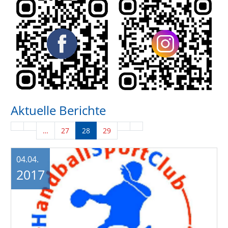
Aktuelle Berichte
…
27
28
29
04.04.
2017