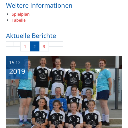
Weitere Informationen
Spielplan
Tabelle
Aktuelle Berichte
1
2
3
15.12.
2019