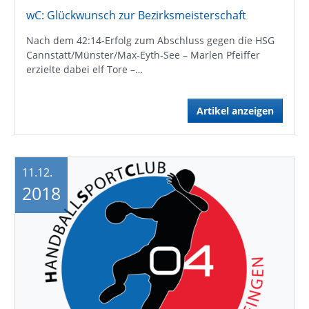
wC: Glückwunsch zur Bezirksmeisterschaft
Nach dem 42:14-Erfolg zum Abschluss gegen die HSG
Cannstatt/Münster/Max-Eyth-See – Marlen Pfeiffer
erzielte dabei elf Tore –…
Artikel anzeigen
11.12.
2018