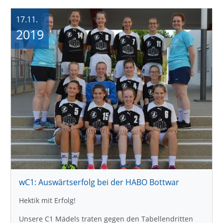
17.11.
2019
wC1: Auswärtserfolg bei der HABO Bottwar
Hektik mit Erfolg!
Unsere C1 Mädels traten gegen den Tabellendritten