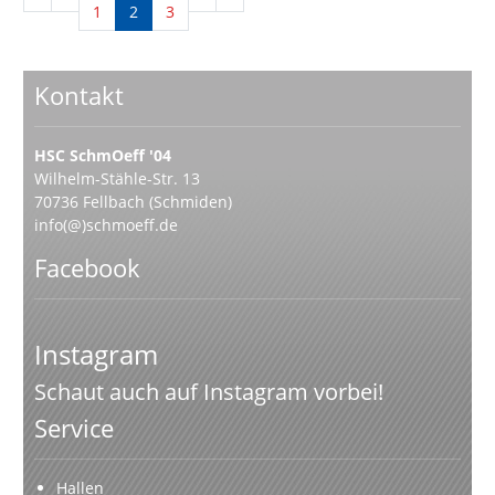
1
2
3
Kontakt
HSC SchmOeff '04
Wilhelm-Stähle-Str. 13
70736 Fellbach (Schmiden)
info(@)schmoeff.de
Facebook
Instagram
Schaut auch auf Instagram vorbei!
Service
Hallen