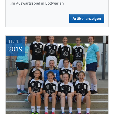
.im Auswärtsspiel in Bottwar an
Artikel anzeigen
11.11.
2019