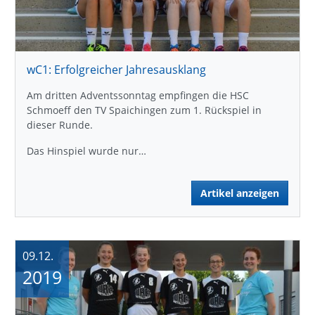
wC1: Erfolgreicher Jahresausklang
Am dritten Adventssonntag empfingen die HSC
Schmoeff den TV Spaichingen zum 1. Rückspiel in
dieser Runde.
Das Hinspiel wurde nur…
Artikel anzeigen
09.12.
2019