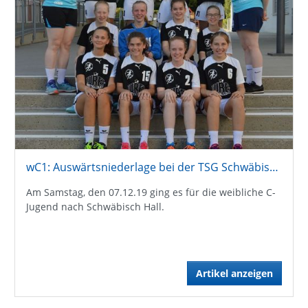
wC1: Auswärtsniederlage bei der TSG Schwäbisch Hall
Am Samstag, den 07.12.19 ging es für die weibliche C-
Jugend nach Schwäbisch Hall.
Artikel anzeigen