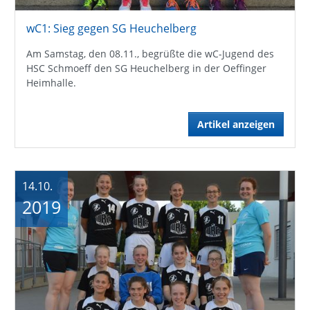
wC1: Sieg gegen SG Heuchelberg
Am Samstag, den 08.11., begrüßte die wC-Jugend des
HSC Schmoeff den SG Heuchelberg in der Oeffinger
Heimhalle.
Artikel anzeigen
14.10.
2019