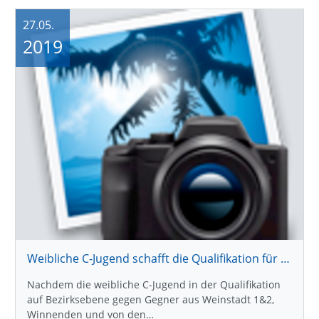
27.05.
2019
Weibliche C-Jugend schafft die Qualifikation für die Landesliga
Nachdem die weibliche C-Jugend in der Qualifikation
auf Bezirksebene gegen Gegner aus Weinstadt 1&2,
Winnenden und von den…