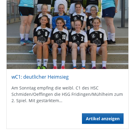
wC1: deutlicher Heimsieg
Am Sonntag empfing die weibl. C1 des HSC
Schmiden/Oeffingen die HSG Fridingen/Mühlheim zum
2. Spiel. Mit gestärktem…
Artikel anzeigen