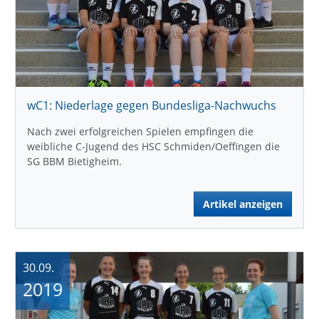
wC1: Niederlage gegen Bundesliga-Nachwuchs
Nach zwei erfolgreichen Spielen empfingen die
weibliche C-Jugend des HSC Schmiden/Oeffingen die
SG BBM Bietigheim.
Artikel anzeigen
30.09.
2019