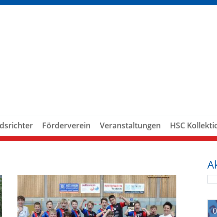
dsrichter
Förderverein
Veranstaltungen
HSC Kollekti
A
0