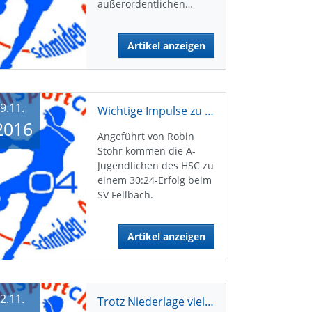
außerordentlichen…
Artikel anzeigen
9.11.
Wichtige Impulse zu jeder Zeit
2016
Angeführt von Robin
Stöhr kommen die A-
Jugendlichen des HSC zu
einem 30:24-Erfolg beim
SV Fellbach.
Artikel anzeigen
2.11.
Trotz Niederlage viel Positives