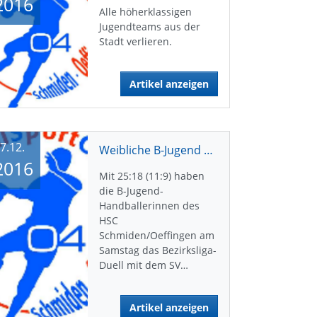
2016
Alle höherklassigen
Jugendteams aus der
Stadt verlieren.
Artikel anzeigen
7.12.
Weibliche B-Jugend gewinnt Derby gegen Fellbach
2016
Mit 25:18 (11:9) haben
die B-Jugend-
Handballerinnen des
HSC
Schmiden/Oeffingen am
Samstag das Bezirksliga-
Duell mit dem SV…
Artikel anzeigen