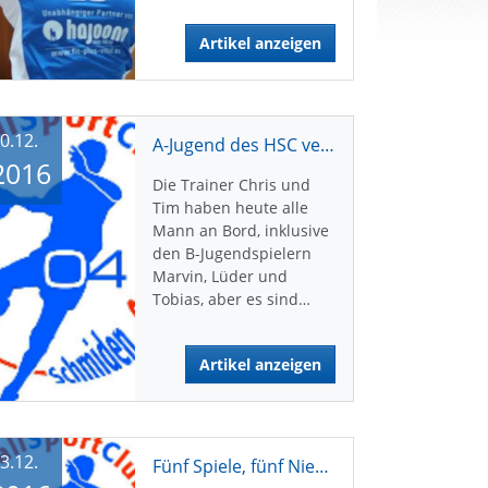
Artikel anzeigen
0.12.
A-Jugend des HSC verliert gegen Kornwestheim
2016
Die Trainer Chris und
Tim haben heute alle
Mann an Bord, inklusive
den B-Jugendspielern
Marvin, Lüder und
Tobias, aber es sind…
Artikel anzeigen
3.12.
Fünf Spiele, fünf Niederlagen