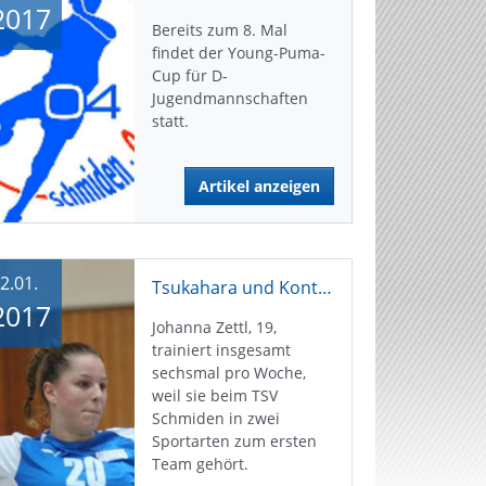
2017
Bereits zum 8. Mal
findet der Young-Puma-
Cup für D-
Jugendmannschaften
statt.
Artikel anzeigen
2.01.
Tsukahara und Konterqualitäten
2017
Johanna Zettl, 19,
trainiert insgesamt
sechsmal pro Woche,
weil sie beim TSV
Schmiden in zwei
Sportarten zum ersten
Team gehört.