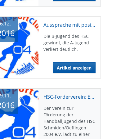
6.12.
Aussprache mit positivem Effekt
2016
Die B-Jugend des HSC
gewinnt, die A-Jugend
verliert deutlich.
Artikel anzeigen
9.11.
HSC-Förderverein: Einladung zur Mitgliederversammlung
2016
Der Verein zur
Förderung der
Handballjugend des HSC
Schmiden/Oeffingen
2004 e.V. lädt zu einer