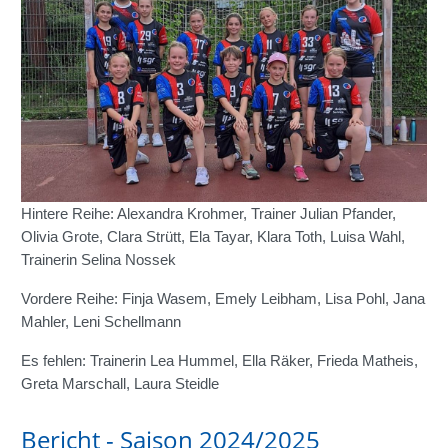
Hintere Reihe: Alexandra Krohmer, Trainer Julian Pfander,
Olivia Grote, Clara Strütt, Ela Tayar, Klara Toth, Luisa Wahl,
Trainerin Selina Nossek
Vordere Reihe: Finja Wasem, Emely Leibham, Lisa Pohl, Jana
Mahler, Leni Schellmann
Es fehlen: Trainerin Lea Hummel, Ella Räker, Frieda Matheis,
Greta Marschall, Laura Steidle
Bericht - Saison 2024/2025