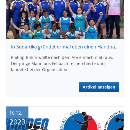
In Südafrika gründet er mal eben einen Handballverein
Philipp Böhm wollte nach dem Abi einfach mal raus.
Der junge Mann aus Fellbach recherchierte und
landete bei der Organisation…
Artikel anzeigen
16.12.
2023