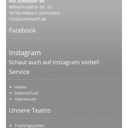
HSC SchmOeff '04
Wilhelm-Stähle-Str. 13
70736 Fellbach (Schmiden)
info(@)schmoeff.de
Facebook
Instagram
Schaut auch auf Instagram vorbei!
Service
Hallen
Datenschutz
Impressum
Unsere Teams
Trainingszeiten