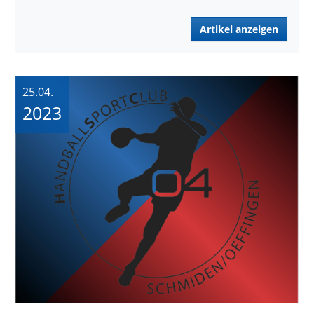
Artikel anzeigen
25.04.
2023